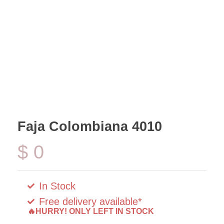
Faja Colombiana 4010
$
0
In Stock
Free delivery available*
🔥HURRY! ONLY LEFT IN STOCK