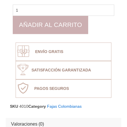
Faja
Colombiana
4010
cantidad
AÑADIR AL CARRITO
ENVÍO GRATIS
SATISFACCIÓN GARANTIZADA
PAGOS SEGUROS
SKU
4010
Category
Fajas Colombianas
Valoraciones (0)