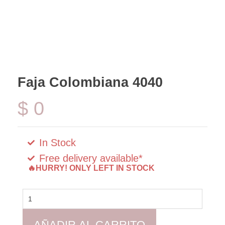
Faja Colombiana 4040
$
0
In Stock
Free delivery available*
🔥HURRY! ONLY LEFT IN STOCK
Faja
Colombiana
4040
cantidad
AÑADIR AL CARRITO