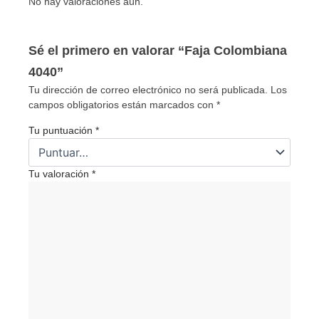
No hay valoraciones aún.
Sé el primero en valorar “Faja Colombiana
4040”
Tu dirección de correo electrónico no será publicada.
Los
campos obligatorios están marcados con
*
Tu puntuación
*
Tu valoración
*