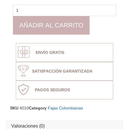
Faja
Colombiana
4010
cantidad
AÑADIR AL CARRITO
ENVÍO GRATIS
SATISFACCIÓN GARANTIZADA
PAGOS SEGUROS
SKU
4010
Category
Fajas Colombianas
Valoraciones (0)