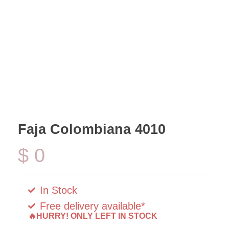
Faja Colombiana 4010
$
0
In Stock
Free delivery available*
🔥HURRY! ONLY LEFT IN STOCK